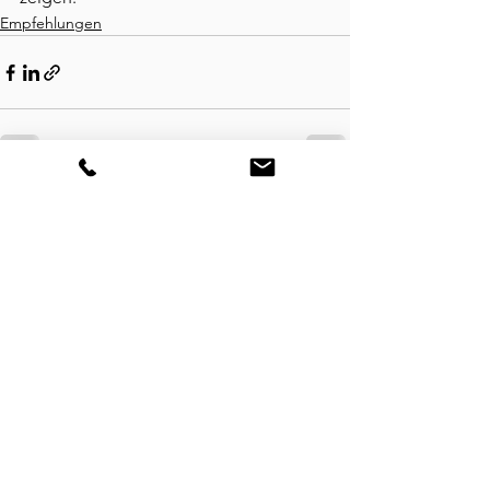
Empfehlungen
Alle ansehen
Aktuelle Beiträge