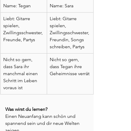
Name: Tegan
Name: Sara
Liebt: Gitarre 
Liebt: Gitarre 
spielen, 
spielen, 
Zwillingsschwester, 
Zwillingsschwester, 
Freunde, Partys
Freundin, Songs 
schreiben, Partys
Nicht so gern, 
Nicht so gern, 
dass Sara ihr 
dass Tegan ihre 
manchmal einen 
Geheimnisse verrät
Schritt im Leben 
voraus ist
Was wirst du lernen?
Einen Neuanfang kann schön und 
spannend sein und dir neue Welten 
zeigen.