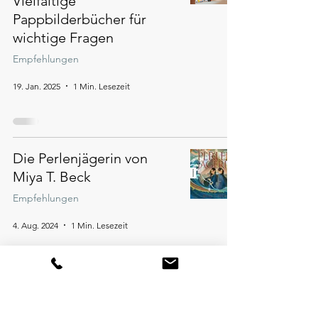
Vielfältige
Pappbilderbücher für
wichtige Fragen
Empfehlungen
19. Jan. 2025
1 Min. Lesezeit
Die Perlenjägerin von
Miya T. Beck
Empfehlungen
4. Aug. 2024
1 Min. Lesezeit
Neues Manga-Sortiment
im Baumhuus