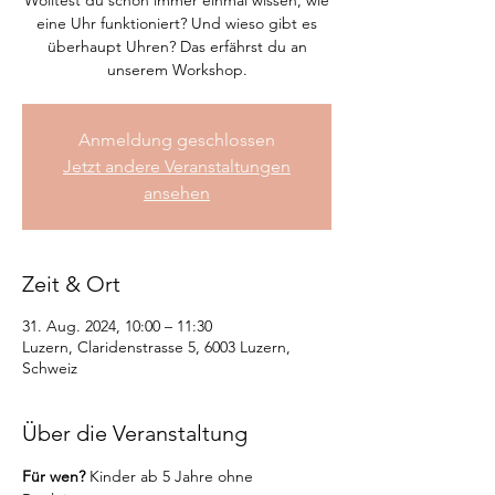
Wolltest du schon immer einmal wissen, wie
eine Uhr funktioniert? Und wieso gibt es
überhaupt Uhren? Das erfährst du an
unserem Workshop.
Anmeldung geschlossen
Jetzt andere Veranstaltungen
ansehen
Zeit & Ort
31. Aug. 2024, 10:00 – 11:30
Luzern, Claridenstrasse 5, 6003 Luzern,
Schweiz
Über die Veranstaltung
Für wen?
 Kinder ab 5 Jahre ohne 