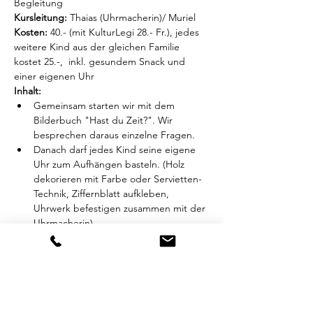
Begleitung
Kursleitung:
 Thaias (Uhrmacherin)/ Muriel
Kosten:
 40.- (mit KulturLegi 28.- Fr.), jedes 
weitere Kind aus der gleichen Familie 
kostet 25.-,  inkl. gesundem Snack und 
einer eigenen Uhr
Inhalt:
Gemeinsam starten wir mit dem 
Bilderbuch "Hast du Zeit?". Wir 
besprechen daraus einzelne Fragen.
Danach darf jedes Kind seine eigene 
Uhr zum Aufhängen basteln. (Holz 
dekorieren mit Farbe oder Servietten-
Technik, Ziffernblatt aufkleben, 
Uhrwerk befestigen zusammen mit der 
Uhrmacherin)
Mehr anzeigen