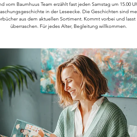
d vom Baumhuus Team erzählt fast jeden Samstag um 15.00 Uh
aschungsgeschichte in der Leseecke. Die Geschichten sind me
erbücher aus dem aktuellen Sortiment. Kommt vorbei und lasst
überraschen. Für jedes Alter, Begleitung willkommen.