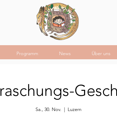
Programm
News
Über uns
raschungs-Gesch
Sa., 30. Nov.
  |  
Luzern