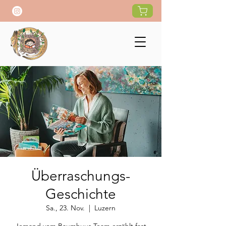
Überraschungs-
Geschichte
Sa., 23. Nov.
  |  
Luzern