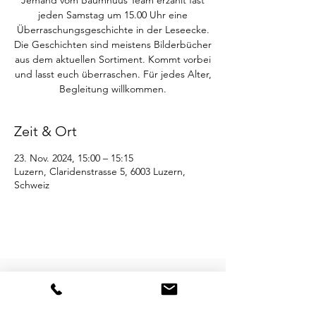
Jemand vom Baumhuus Team erzählt fast
jeden Samstag um 15.00 Uhr eine
Überraschungsgeschichte in der Leseecke.
Die Geschichten sind meistens Bilderbücher
aus dem aktuellen Sortiment. Kommt vorbei
und lasst euch überraschen. Für jedes Alter,
Begleitung willkommen.
Zeit & Ort
23. Nov. 2024, 15:00 – 15:15
Luzern, Claridenstrasse 5, 6003 Luzern,
Schweiz