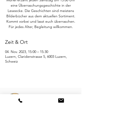
Muriel erzählt jeden Samstag um 15.00 Uhr
eine Überraschungsgeschichte in der
Leseecke. Die Geschichten sind meistens
Bilderbücher aus dem aktuellen Sortiment.
Kommt vorbei und lasst euch überraschen.
Für jedes Alter, Begleitung willkommen.
Zeit & Ort
04. Nov. 2023, 15:00 – 15:30
Luzern, Claridenstrasse 5, 6003 Luzern,
Schweiz