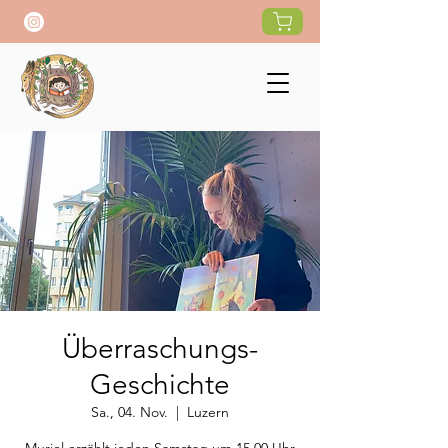
Überraschungs-
Geschichte
Sa., 04. Nov.
  |  
Luzern