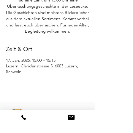
Muriel erzählt um 15.00 Uhr eine
Überraschungsgeschichte in der Leseecke.
Die Geschichten sind meistens Bilderbücher
aus dem aktuellen Sortiment. Kommt vorbei
und lasst euch überraschen. Für jedes Alter,
Begleitung willkommen.
Zeit & Ort
17. Jan. 2026, 15:00 – 15:15
Luzern, Claridenstrasse 5, 6003 Luzern,
Schweiz