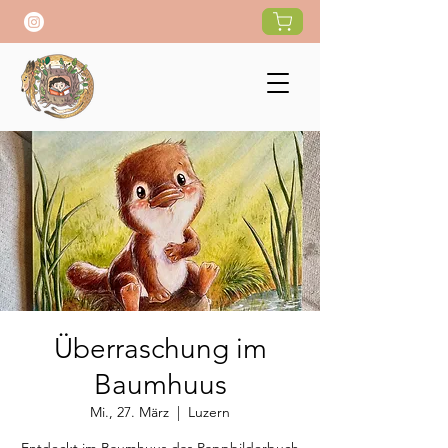
Überraschung im
Baumhuus
Mi., 27. März
  |  
Luzern