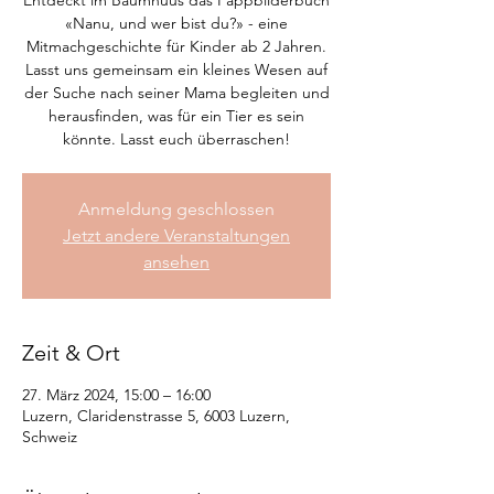
Entdeckt im Baumhuus das Pappbilderbuch
«Nanu, und wer bist du?» - eine
Mitmachgeschichte für Kinder ab 2 Jahren.
Lasst uns gemeinsam ein kleines Wesen auf
der Suche nach seiner Mama begleiten und
herausfinden, was für ein Tier es sein
könnte. Lasst euch überraschen!
Anmeldung geschlossen
Jetzt andere Veranstaltungen
ansehen
Zeit & Ort
27. März 2024, 15:00 – 16:00
Luzern, Claridenstrasse 5, 6003 Luzern,
Schweiz