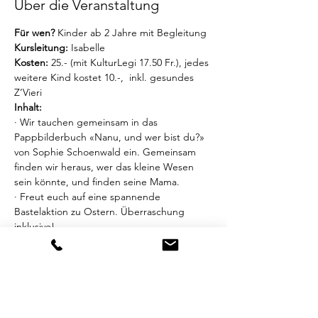
Über die Veranstaltung
Für wen?
 Kinder ab 2 Jahre mit Begleitung
Kursleitung:
 Isabelle
Kosten:
 25.- (mit KulturLegi 17.50 Fr.), jedes 
weitere Kind kostet 10.-,  inkl. gesundes 
Z’Vieri
Inhalt:
· Wir tauchen gemeinsam in das 
Pappbilderbuch «Nanu, und wer bist du?» 
von Sophie Schoenwald ein. Gemeinsam 
finden wir heraus, wer das kleine Wesen 
sein könnte, und finden seine Mama.
· Freut euch auf eine spannende 
Bastelaktion zu Ostern. Überraschung 
inklusive!
Mehr anzeigen