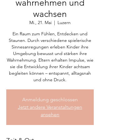
wahrnehmen und
wachsen
Mi., 21. Mai
  |  
Luzern
Ein Raum zum Fühlen, Entdecken und
Staunen. Durch verschiedene spielerische
Sinnesanregungen erleben Kinder ihre
Umgebung bewusst und stärken ihre
Wahrnehmung. Eltern erhalten Impulse, wie
sie die Entwicklung ihrer Kinder achtsam
begleiten können – entspannt, alltagsnah
und ohne Druck.
Anmeldung geschlossen
Jetzt andere Veranstaltungen
ansehen