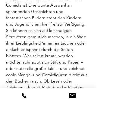
Comicfans! Eine bunte Auswahl an 
spannenden Geschichten und 
fantastischen Bildern steht den Kindern 
und Jugendlichen hier frei zur Verfügung. 
Sie können es sich auf kuscheligen 
Sitzplätzen gemütlich machen, in die Welt 
ihrer Lieblingsheld*innen eintauchen oder 
einfach entspannt durch die Seiten 
blättern. Wer selbst kreativ werden 
möchte, schnappt sich Stift und Papier – 
oder nutzt die große Tafel – und zeichnet 
coole Manga- und Comicfiguren direkt aus 
den Büchern nach. Ob Lesen oder 
Zeichnen – hier ist für jeden das Richtige 
dabei!