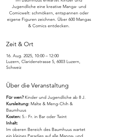
Im Baumhuus erwartet Kinder und
Jugendliche eine kreative Manga- und
Comicwelt: schmökern, entspannen oder
eigene Figuren zeichnen. Über 600 Mangas
& Comics entdecken.
Zeit & Ort
16. Aug. 2025, 10:00 – 12:00
Luzern, Claridenstrasse 5, 6003 Luzern,
Schweiz
Über die Veranstaltung
Für wen?
 Kinder und Jugendliche ab 8 J.
Kursleitung:
 Malte & Meng-Chih & 
Baumhuus
Kosten:
 5.- Fr. in Bar oder Twint
Inhalt:
Im oberen Bereich des Baumhuus wartet 
ein kleines Paradies auf alle Manga- und 