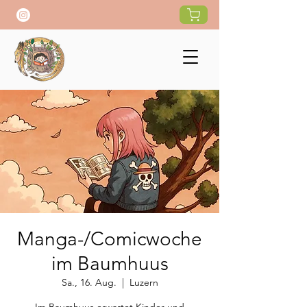
Manga-/Comicwoche
im Baumhuus
Sa., 16. Aug.
  |  
Luzern