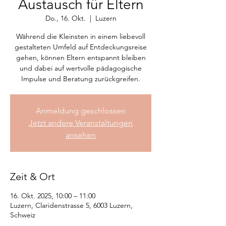
Austausch für Eltern
Do., 16. Okt.
  |  
Luzern
Während die Kleinsten in einem liebevoll
gestalteten Umfeld auf Entdeckungsreise
gehen, können Eltern entspannt bleiben
und dabei auf wertvolle pädagogische
Impulse und Beratung zurückgreifen.
Anmeldung geschlossen
Jetzt andere Veranstaltungen
ansehen
Zeit & Ort
16. Okt. 2025, 10:00 – 11:00
Luzern, Claridenstrasse 5, 6003 Luzern,
Schweiz