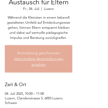
Austausch für Eltern
Fr., 04. Juli
  |  
Luzern
Während die Kleinsten in einem liebevoll
gestalteten Umfeld auf Entdeckungsreise
gehen, können Eltern entspannt bleiben
und dabei auf wertvolle pädagogische
Impulse und Beratung zurückgreifen.
Anmeldung geschlossen
Jetzt andere Veranstaltungen
ansehen
Zeit & Ort
04. Juli 2025, 10:00 – 11:00
Luzern, Claridenstrasse 5, 6003 Luzern,
Schweiz