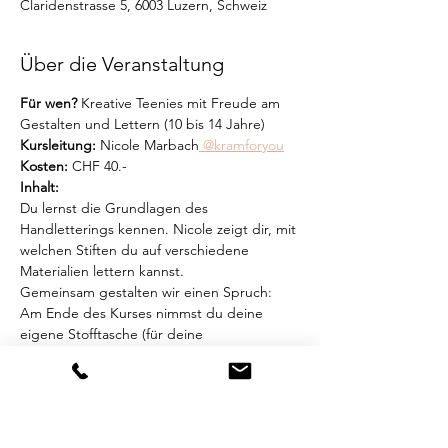
Claridenstrasse 5, 6003 Luzern, Schweiz
Über die Veranstaltung
Für wen?
 Kreative Teenies mit Freude am 
Gestalten und Lettern (10 bis 14 Jahre)
Kursleitung: 
Nicole Marbach
 @kramforyou
Kosten:
 CHF 40.-
Inhalt: 
Du lernst die Grundlagen des 
Handletterings kennen. Nicole zeigt dir, mit 
welchen Stiften du auf verschiedene 
Materialien lettern kannst.
Gemeinsam gestalten wir einen Spruch: 
Am Ende des Kurses nimmst du deine 
eigene Stofftasche (für deine 
Lieblingsbücher?) mit nach Hause.
Mehr anzeigen