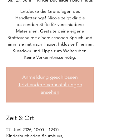
Sa., 27. Juni
  |  
Kinderbuchladen Baumhuus
Entdecke die Grundlagen des
Handletterings! Nicole zeigt dir die
passenden Stifte für verschiedene
Materialien. Gestalte deine eigene
Stofftasche mit einem schönen Spruch und
nimm sie mit nach Hause. Inklusive Fineliner,
Kursdoku und Tipps zum Weiterüben.
Keine Vorkenntnisse nötig.
Anmeldung geschlossen
Jetzt andere Veranstaltungen
ansehen
Zeit & Ort
27. Juni 2026, 10:00 – 12:00
Kinderbuchladen Baumhuus,