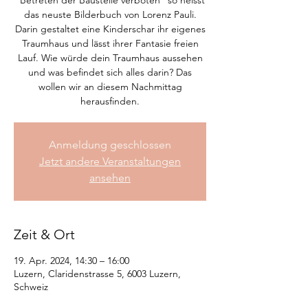
"Betreten der Baustelle verboten" so heisst
das neuste Bilderbuch von Lorenz Pauli.
Darin gestaltet eine Kinderschar ihr eigenes
Traumhaus und lässt ihrer Fantasie freien
Lauf. Wie würde dein Traumhaus aussehen
und was befindet sich alles darin? Das
wollen wir an diesem Nachmittag
herausfinden.
Anmeldung geschlossen
Jetzt andere Veranstaltungen
ansehen
Zeit & Ort
19. Apr. 2024, 14:30 – 16:00
Luzern, Claridenstrasse 5, 6003 Luzern,
Schweiz