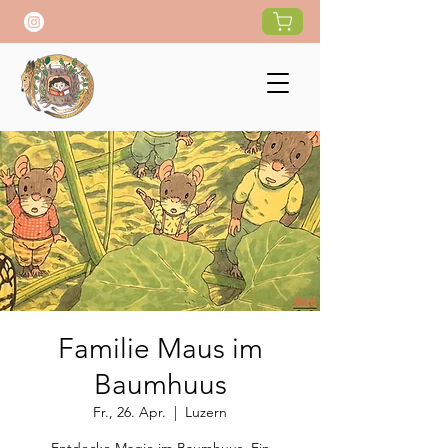
Familie Maus im
Baumhuus
Fr., 26. Apr.
  |  
Luzern