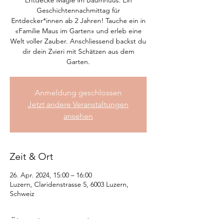
Entdecke Magie im Baumhuus. Ein
Geschichtennachmittag für
Entdecker*innen ab 2 Jahren! Tauche ein in
«Familie Maus im Garten» und erleb eine
Welt voller Zauber. Anschliessend backst du
dir dein Zvieri mit Schätzen aus dem
Garten.
Anmeldung geschlossen
Jetzt andere Veranstaltungen
ansehen
Zeit & Ort
26. Apr. 2024, 15:00 – 16:00
Luzern, Claridenstrasse 5, 6003 Luzern,
Schweiz