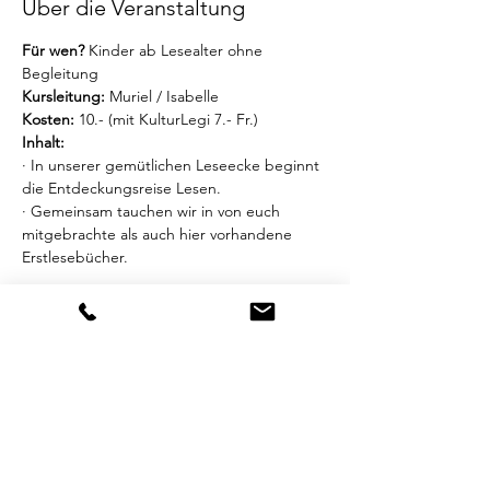
Über die Veranstaltung
Für wen?
 Kinder ab Lesealter ohne 
Begleitung
Kursleitung:
 Muriel / Isabelle
Kosten:
 10.- (mit KulturLegi 7.- Fr.) 
Inhalt:
· In unserer gemütlichen Leseecke beginnt 
die Entdeckungsreise Lesen.
· Gemeinsam tauchen wir in von euch 
mitgebrachte als auch hier vorhandene 
Erstlesebücher.
Mehr anzeigen