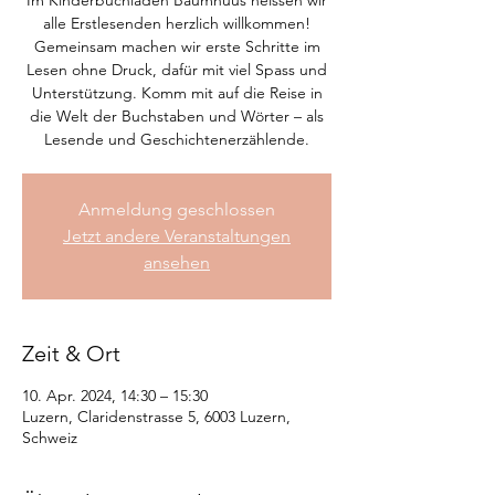
Im Kinderbuchladen Baumhuus heissen wir
alle Erstlesenden herzlich willkommen!
Gemeinsam machen wir erste Schritte im
Lesen ohne Druck, dafür mit viel Spass und
Unterstützung. Komm mit auf die Reise in
die Welt der Buchstaben und Wörter – als
Lesende und Geschichtenerzählende.
Anmeldung geschlossen
Jetzt andere Veranstaltungen
ansehen
Zeit & Ort
10. Apr. 2024, 14:30 – 15:30
Luzern, Claridenstrasse 5, 6003 Luzern,
Schweiz