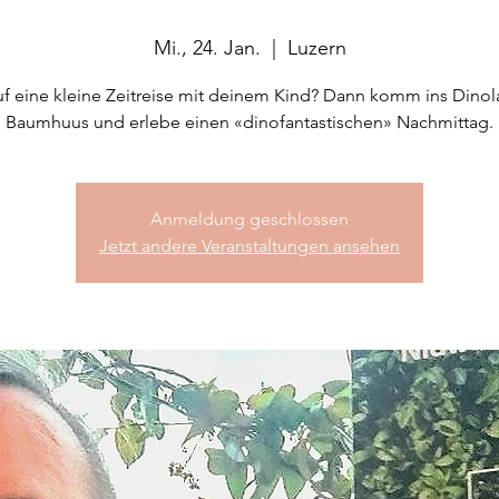
Mi., 24. Jan.
  |  
Luzern
uf eine kleine Zeitreise mit deinem Kind? Dann komm ins Dino
Baumhuus und erlebe einen «dinofantastischen» Nachmittag.
Anmeldung geschlossen
Jetzt andere Veranstaltungen ansehen