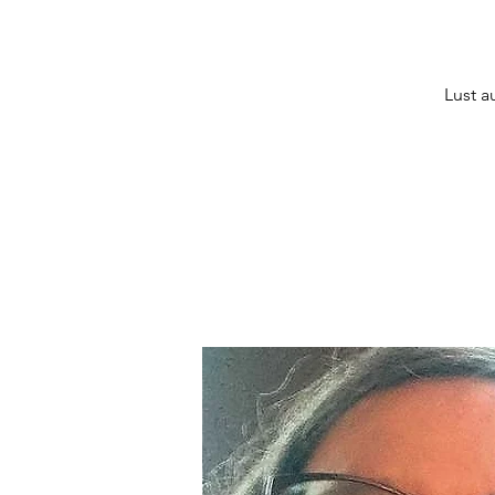
Lust a