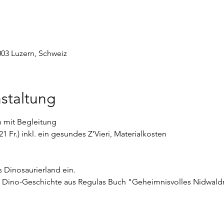
003 Luzern, Schweiz
staltung
n mit Begleitung
 21 Fr.) inkl. ein gesundes Z’Vieri, Materialkosten
s Dinosaurierland ein.
e Dino-Geschichte aus Regulas Buch "Geheimnisvolles Nidwald