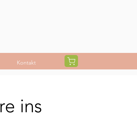
Kontakt
re ins