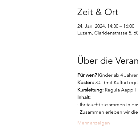
Zeit & Ort
24. Jan. 2024, 14:30 – 16:00
Luzern, Claridenstrasse 5, 6
Über die Veran
Für wen?
 Kinder ab 4 Jahre
Kosten:
 30.- (mit KulturLegi
Kursleitung: 
Regula Aeppli
Inhalt:
· Ihr taucht zusammen in da
· Zusammen erleben wir di
Mehr anzeigen