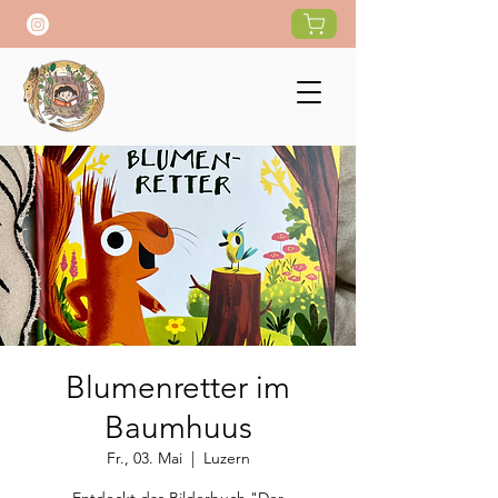
Blumenretter im
Baumhuus
Fr., 03. Mai
  |  
Luzern