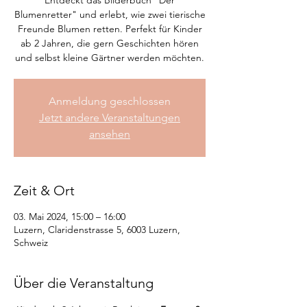
Entdeckt das Bilderbuch "Der
Blumenretter" und erlebt, wie zwei tierische
Freunde Blumen retten. Perfekt für Kinder
ab 2 Jahren, die gern Geschichten hören
und selbst kleine Gärtner werden möchten.
Anmeldung geschlossen
Jetzt andere Veranstaltungen
ansehen
Zeit & Ort
03. Mai 2024, 15:00 – 16:00
Luzern, Claridenstrasse 5, 6003 Luzern,
Schweiz
Über die Veranstaltung