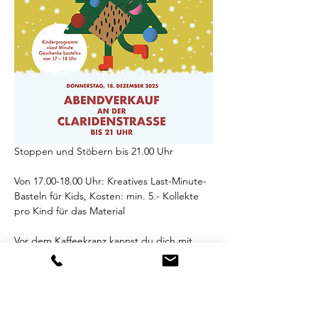
Stoppen und Stöbern bis 21.00 Uhr
Von 17.00-18.00 Uhr: Kreatives Last-Minute-
Basteln für Kids, Kosten: min. 5.- Kollekte 
pro Kind für das Material
Vor dem Kaffeekranz kannst du dich mit 
Bratchäs und warmen Getränken 
verköstigen.