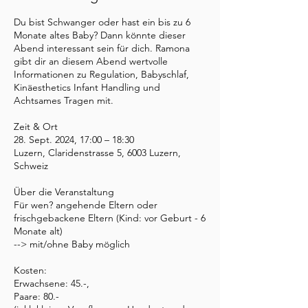
Du bist Schwanger oder hast ein bis zu 6
Monate altes Baby? Dann könnte dieser
Abend interessant sein für dich. Ramona
gibt dir an diesem Abend wertvolle
Informationen zu Regulation, Babyschlaf,
Kinäesthetics Infant Handling und
Achtsames Tragen mit.
Zeit & Ort
28. Sept. 2024, 17:00 – 18:30
Luzern, Claridenstrasse 5, 6003 Luzern,
Schweiz
Über die Veranstaltung
Für wen? angehende Eltern oder
frischgebackene Eltern (Kind: vor Geburt - 6
Monate alt)
--> mit/ohne Baby möglich
Kosten:
Erwachsene: 45.-,
Paare: 80.-