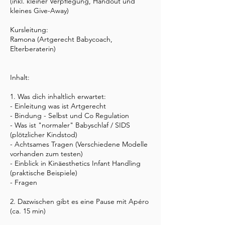
(inkl. kleiner Verpflegung, Handout und
kleines Give-Away)
Kursleitung:
Ramona (Artgerecht Babycoach,
Elterberaterin)
Inhalt:
1. Was dich inhaltlich erwartet:
- Einleitung was ist Artgerecht
- Bindung - Selbst und Co Regulation
- Was ist "normaler" Babyschlaf / SIDS
(plötzlicher Kindstod)
- Achtsames Tragen (Verschiedene Modelle
vorhanden zum testen)
- Einblick in Kinäesthetics Infant Handling
(praktische Beispiele)
- Fragen
2. Dazwischen gibt es eine Pause mit Apéro
(ca. 15 min)