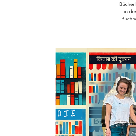
Bücherl
in de
Buchha