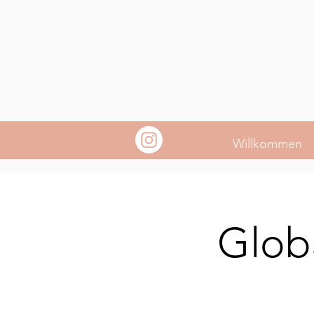
Willkommen
Glob