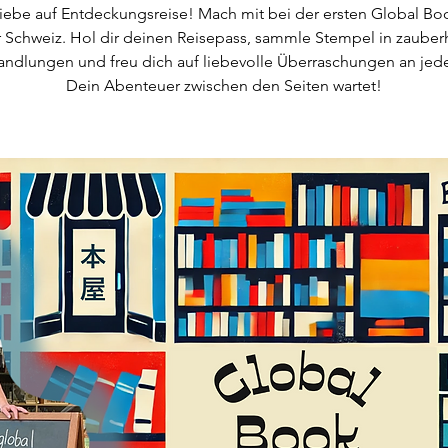
iebe auf Entdeckungsreise! Mach mit bei der ersten Global Bo
r Schweiz. Hol dir deinen Reisepass, sammle Stempel in zauber
ndlungen und freu dich auf liebevolle Überraschungen an jed
Dein Abenteuer zwischen den Seiten wartet!