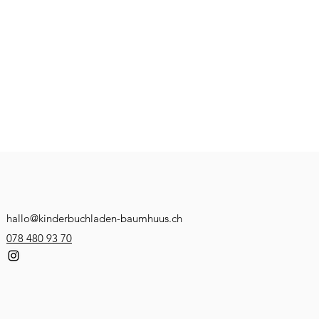
hallo@kinderbuchladen-baumhuus.ch
078 480 93 70