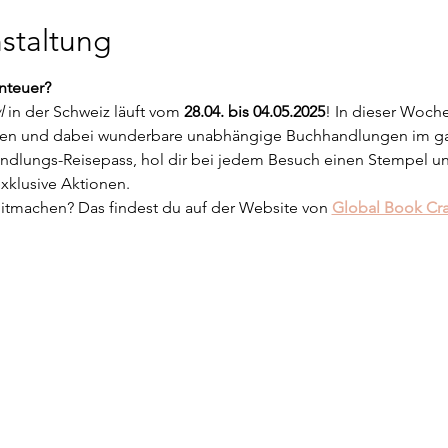
staltung
nteuer?
l
 in der Schweiz läuft vom 
28.04. bis 04.05.2025
! In dieser Woch
ben und dabei wunderbare unabhängige Buchhandlungen im g
dlungs-Reisepass, hol dir bei jedem Besuch einen Stempel und 
xklusive Aktionen.
machen? Das findest du auf der Website von 
Global Book Cr