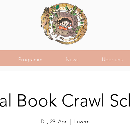
Programm
News
Über uns
al Book Crawl Sc
Di., 29. Apr.
  |  
Luzern