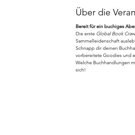
Über die Veran
Bereit für ein buchiges Abe
Die erste 
Global Book Craw
Sammelleidenschaft ausle
Schnapp dir deinen Buchhan
vorbereitete Goodies und e
Welche Buchhandlungen mit
sich!