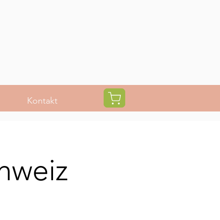
Kontakt
hweiz